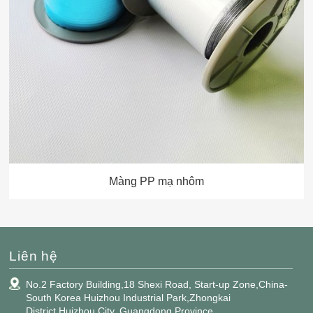
Màng PP mạ nhôm
Liên hệ
No.2 Factory Building,18 Shexi Road, Start-up Zone,China-
South Korea Huizhou Industrial Park,Zhongkai
District,Huizhou City, Guangdong Province