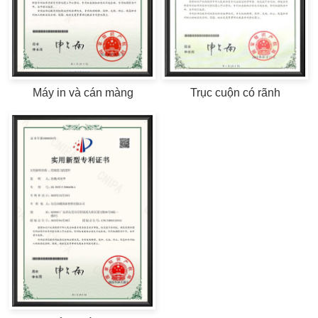
Máy in và cán màng
Trục cuộn có rãnh