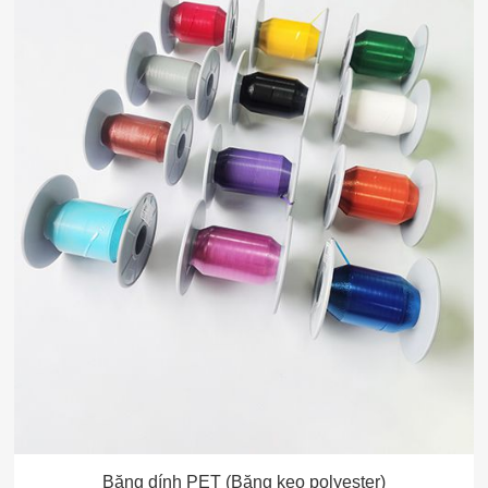
Băng dính PET (Băng keo polyester)