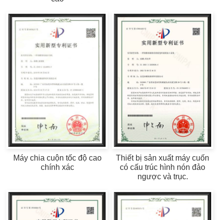
Máy chia cuộn tốc độ cao
Thiết bị sản xuất máy cuốn
chính xác
có cấu trúc hình nón đảo
ngược và trục.