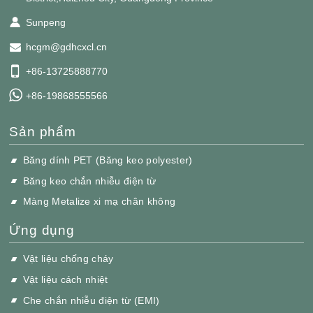
Sunpeng
hcgm@gdhcxcl.cn
+86-13725888770
+86-19868555566
Sản phẩm
Băng dính PET (Băng keo polyester)
Băng keo chắn nhiễu điện từ
Màng Metalize xi mạ chân không
Ứng dụng
Vật liệu chống cháy
Vật liệu cách nhiệt
Che chắn nhiễu điện từ (EMI)