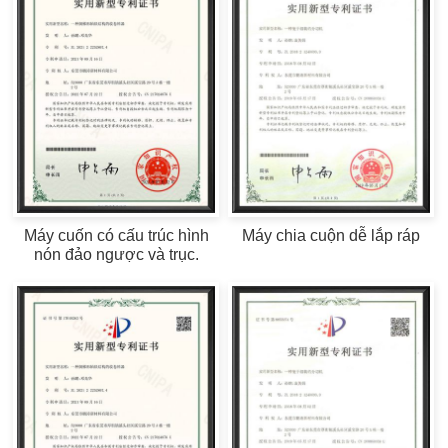
Máy cuốn có cấu trúc hình
Máy chia cuộn dễ lắp ráp
nón đảo ngược và trục.