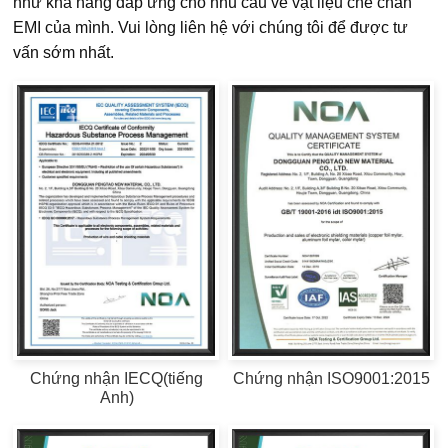
như khả năng đáp ứng cho nhu cầu về vật liệu che chắn
EMI của mình. Vui lòng liên hệ với chúng tôi để được tư
vấn sớm nhất.
Chứng nhận IECQ(tiếng
Chứng nhận ISO9001:2015
Anh)