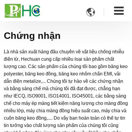

Chứng nhận
Là nhà sản xuất hàng đầu chuyên về vật liệu chống nhiễu
điện từ, Hechuan cung cấp nhiều loại sản phẩm chất
lượng cao. Các sản phẩm của chúng tôi bao gồm băng keo
polyester, băng keo đồng, băng keo nhôm chắn EMI, vải
dẫn điện metalize,... Chúng tôi tự hào về các chứng nhận
và bằng sáng chế mà chúng tôi đã đạt được, chẳng hạn
như IECQ, ISO9001, ISO14001, ISO45001, các bằng sáng
chế cho máy ép màng tiết kiệm năng lượng cho màng đồng
nhiều lớp, máy chia màng đồng hiệu suất cao, máy chia và
cuộn băng keo đồng,.... Do vậy bạn hoàn toàn có thể tự tin
tin tưởng vào chất lượng sản phẩm của chúng tôi cũng