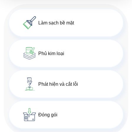
Làm sạch bề mặt
Phủ kim loại
Phát hiện và cắt lỗi
Đóng gói