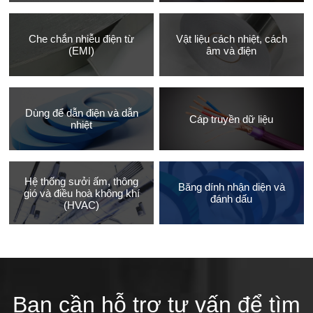
Che chắn nhiễu điện từ
Vật liệu cách nhiệt, cách
(EMI)
âm và điện
Dùng để dẫn điện và dẫn
Cáp truyền dữ liệu
nhiệt
Hệ thống sưởi ấm, thông
Băng dính nhận diện và
gió và điều hoà không khí
đánh dấu
(HVAC)
Bạn cần hỗ trợ tư vấn để tìm