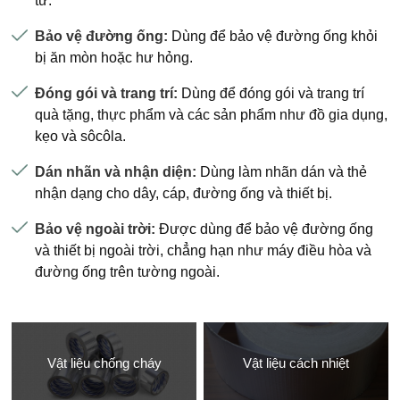
từ.
Bảo vệ đường ống:
Dùng để bảo vệ đường ống khỏi
bị ăn mòn hoặc hư hỏng.
Đóng gói và trang trí:
Dùng để đóng gói và trang trí
quà tặng, thực phẩm và các sản phẩm như đồ gia dụng,
kẹo và sôcôla.
Dán nhãn và nhận diện:
Dùng làm nhãn dán và thẻ
nhận dạng cho dây, cáp, đường ống và thiết bị.
Bảo vệ ngoài trời:
Được dùng để bảo vệ đường ống
và thiết bị ngoài trời, chẳng hạn như máy điều hòa và
đường ống trên tường ngoài.
Vật liệu chống cháy
Vật liệu cách nhiệt