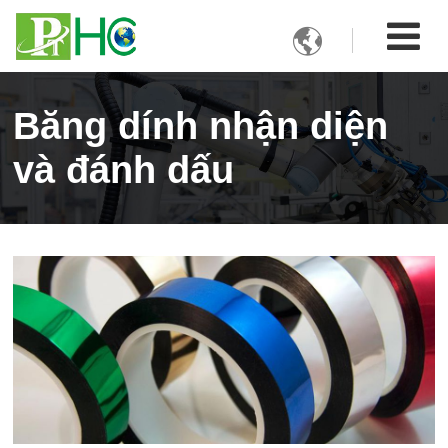

Băng dính nhận diện
và đánh dấu