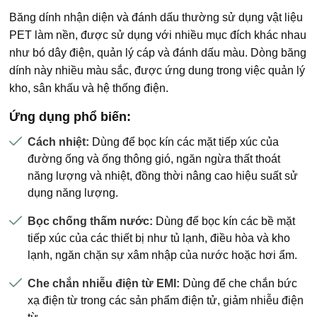
Băng dính nhận diện và đánh dấu thường sử dụng vật liệu
PET làm nền, được sử dụng với nhiều mục đích khác nhau
như bó dây điện, quản lý cáp và đánh dấu màu. Dòng băng
dính này nhiều màu sắc, được ứng dung trong việc quản lý
kho, sân khấu và hệ thống điện.
Ứng dụng phổ biến:
Cách nhiệt:
Dùng để bọc kín các mặt tiếp xúc của
đường ống và ống thông gió, ngăn ngừa thất thoát
năng lượng và nhiệt, đồng thời nâng cao hiệu suất sử
dụng năng lượng.
Bọc chống thấm nước:
Dùng để bọc kín các bề mặt
tiếp xúc của các thiết bị như tủ lạnh, điều hòa và kho
lạnh, ngăn chặn sự xâm nhập của nước hoặc hơi ẩm.
Che chắn nhiễu điện từ EMI:
Dùng để che chắn bức
xạ điện từ trong các sản phẩm điện tử, giảm nhiễu điện