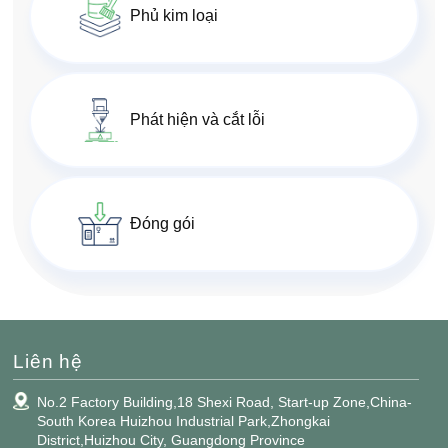
Phủ kim loại
Phát hiện và cắt lỗi
Đóng gói
Liên hệ
No.2 Factory Building,18 Shexi Road, Start-up Zone,China-
South Korea Huizhou Industrial Park,Zhongkai
District,Huizhou City, Guangdong Province