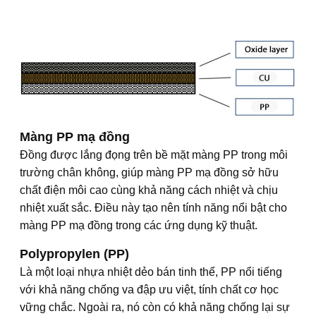
Màng PP mạ đồng
Đồng được lắng đọng trên bề mặt màng PP trong môi
trường chân không, giúp màng PP mạ đồng sở hữu
chất điện môi cao cùng khả năng cách nhiệt và chịu
nhiệt xuất sắc. Điều này tạo nên tính năng nổi bật cho
màng PP mạ đồng trong các ứng dụng kỹ thuật.
Polypropylen (PP)
Là một loại nhựa nhiệt dẻo bán tinh thể, PP nổi tiếng
với khả năng chống va đập ưu việt, tính chất cơ học
vững chắc. Ngoài ra, nó còn có khả năng chống lại sự