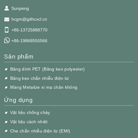
Sunpeng
hcgm@gdhcxcl.cn
+86-13725888770
+86-19868555566
Sản phẩm
Băng dính PET (Băng keo polyester)
Băng keo chắn nhiễu điện từ
Màng Metalize xi mạ chân không
Ứng dụng
Vật liệu chống cháy
Vật liệu cách nhiệt
Che chắn nhiễu điện từ (EMI)