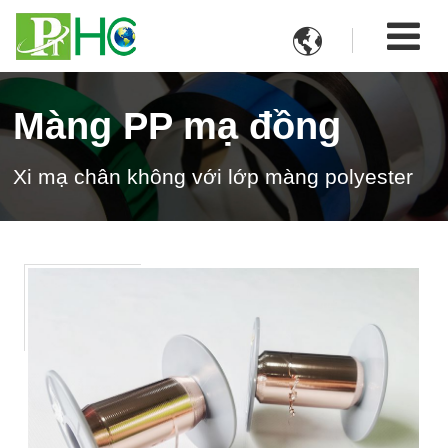

Màng PP mạ đồng
Xi mạ chân không với lớp màng polyester