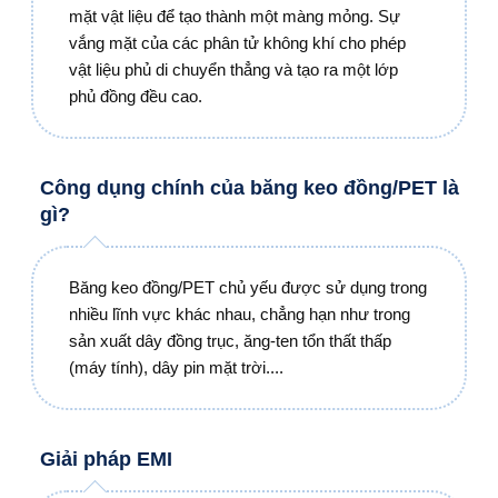
mặt vật liệu để tạo thành một màng mỏng. Sự
vắng mặt của các phân tử không khí cho phép
vật liệu phủ di chuyển thẳng và tạo ra một lớp
phủ đồng đều cao.
Công dụng chính của băng keo đồng/PET là
gì?
Băng keo đồng/PET chủ yếu được sử dụng trong
nhiều lĩnh vực khác nhau, chẳng hạn như trong
sản xuất dây đồng trục, ăng-ten tổn thất thấp
(máy tính), dây pin mặt trời....
Giải pháp EMI