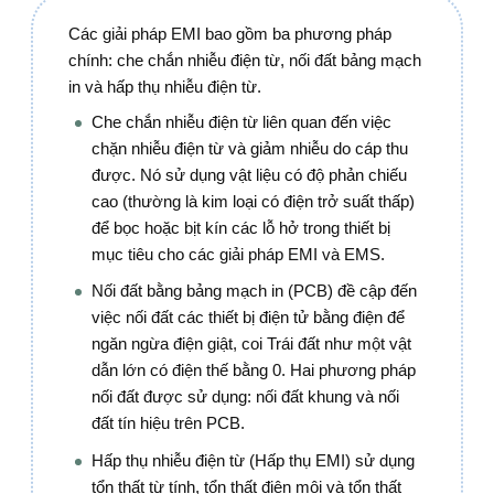
Các giải pháp EMI bao gồm ba phương pháp
chính: che chắn nhiễu điện từ, nối đất bảng mạch
in và hấp thụ nhiễu điện từ.
Che chắn nhiễu điện từ liên quan đến việc
chặn nhiễu điện từ và giảm nhiễu do cáp thu
được. Nó sử dụng vật liệu có độ phản chiếu
cao (thường là kim loại có điện trở suất thấp)
để bọc hoặc bịt kín các lỗ hở trong thiết bị
mục tiêu cho các giải pháp EMI và EMS.
Nối đất bằng bảng mạch in (PCB) đề cập đến
việc nối đất các thiết bị điện tử bằng điện để
ngăn ngừa điện giật, coi Trái đất như một vật
dẫn lớn có điện thế bằng 0. Hai phương pháp
nối đất được sử dụng: nối đất khung và nối
đất tín hiệu trên PCB.
Hấp thụ nhiễu điện từ (Hấp thụ EMI) sử dụng
tổn thất từ tính, tổn thất điện môi và tổn thất