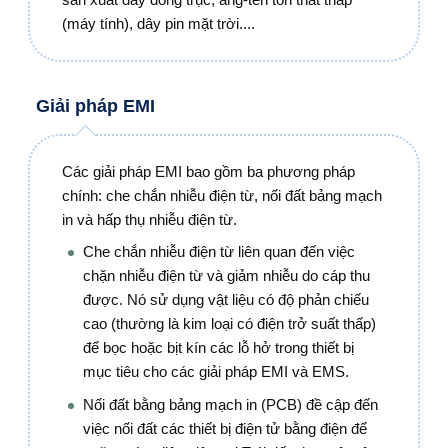
(máy tính), dây pin mặt trời....
Giải pháp EMI
Các giải pháp EMI bao gồm ba phương pháp
chính: che chắn nhiễu điện từ, nối đất bảng mạch
in và hấp thụ nhiễu điện từ.
Che chắn nhiễu điện từ liên quan đến việc
chặn nhiễu điện từ và giảm nhiễu do cáp thu
được. Nó sử dụng vật liệu có độ phản chiếu
cao (thường là kim loại có điện trở suất thấp)
để bọc hoặc bịt kín các lỗ hở trong thiết bị
mục tiêu cho các giải pháp EMI và EMS.
Nối đất bằng bảng mạch in (PCB) đề cập đến
việc nối đất các thiết bị điện tử bằng điện để