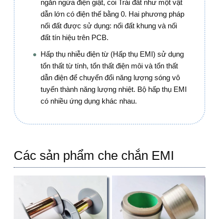
ngăn ngừa điện giật, coi Trái đất như một vật
dẫn lớn có điện thế bằng 0. Hai phương pháp
nối đất được sử dụng: nối đất khung và nối
đất tín hiệu trên PCB.
Hấp thụ nhiễu điện từ (Hấp thụ EMI) sử dụng
tổn thất từ tính, tổn thất điện môi và tổn thất
dẫn điện để chuyển đổi năng lượng sóng vô
tuyến thành năng lượng nhiệt. Bộ hấp thụ EMI
có nhiều ứng dụng khác nhau.
Các sản phẩm che chắn EMI