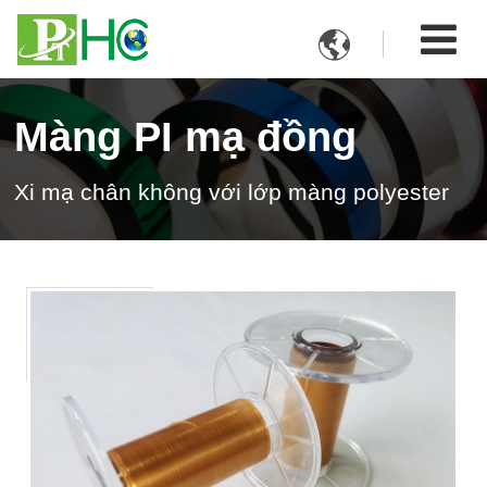

Màng PI mạ đồng
Xi mạ chân không với lớp màng polyester