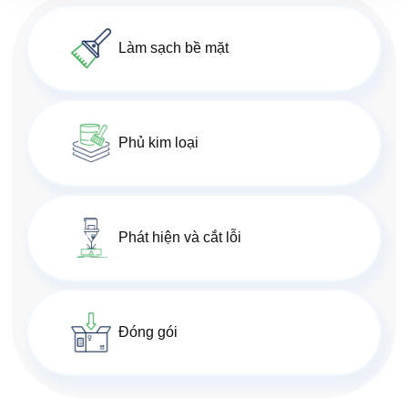
Làm sạch bề mặt
Phủ kim loại
Phát hiện và cắt lỗi
Đóng gói