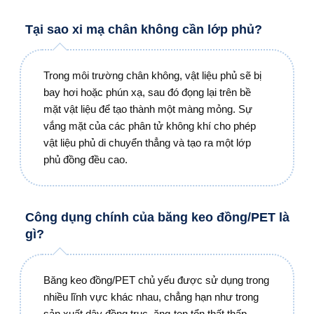
Tại sao xi mạ chân không cần lớp phủ?
Trong môi trường chân không, vật liệu phủ sẽ bị
bay hơi hoặc phún xạ, sau đó đọng lại trên bề
mặt vật liệu để tạo thành một màng mỏng. Sự
vắng mặt của các phân tử không khí cho phép
vật liệu phủ di chuyển thẳng và tạo ra một lớp
phủ đồng đều cao.
Công dụng chính của băng keo đồng/PET là
gì?
Băng keo đồng/PET chủ yếu được sử dụng trong
nhiều lĩnh vực khác nhau, chẳng hạn như trong
sản xuất dây đồng trục, ăng-ten tổn thất thấp