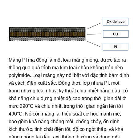
Màng PI mạ đồng là một loại màng mỏng, được tạo ra
thông qua quá trình mạ kim loại chân không trên nền
polyimide. Loại màng này nổi bật với đặc tính bám dính
và cách điện xuất sắc. Đồng thời, lớp nhựa PI, một
trong những loại nhựa kỹ thuật chịu nhiệt hàng đầu, có
khả năng chịu đựng nhiệt độ cao trong thời gian dài ở
mức 290°C và chịu nhiệt trong thời gian ngắn lên tới
490°C. Nó còn mang lại hiệu suất cơ học mạnh mẽ,
bao gồm khả năng chống mỏi, chống cháy, ổn định
kích thước, tính chất điện tốt, độ co ngót thấp, và khả
năng chống lại dầu, axit thông thường và dung môi